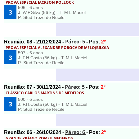
PROVA ESPECIAL JACKSON POLLOCK
506 - 6 anos
3
J: W.P.Silva (56 kg) - T: M.L.Maciel
P: Stud Treze de Recife
Páreo: 5
Reunião:
08
- 21/12/2024 -
- Pos:
2º
PROVA ESPECIAL ALEXANDRE POROCA DE MELO(BILOIA
507 - 6 anos
3
J: F.H.Costa (56 kg) - T: M.L.Maciel
P: Stud Treze de Recife
Páreo: 5
Reunião:
07
- 30/11/2024 -
- Pos:
2º
CLÃSSICO CARLOS MARTINS DE MEDEIROS
500 - 6 anos
3
J: F.H.Costa (56 kg) - T: M.L.Maciel
P: Stud Treze de Recife
Páreo: 6
Reunião:
06
- 26/10/2024 -
- Pos:
2º
GRANDE PRÃMIO ROMEU MEDEIROS