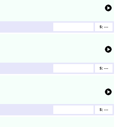
$: ---
$: ---
$: ---