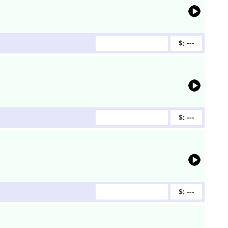
$: ---
$: ---
$: ---