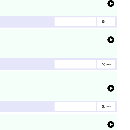
$: ---
$: ---
$: ---