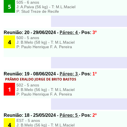
505 - 6 anos
5
J: A.Paiva (56 kg) - T: M.L.Maciel
P: Stud Treze de Recife
Páreo: 4
Reunião:
20
- 29/06/2024 -
- Pos:
3º
500 - 5 anos
4
J: B.Melo (58 kg) - T: M.L.Maciel
P: Paulo Henrique F. A. Pereira
Páreo: 3
Reunião:
19
- 08/06/2024 -
- Pos:
1º
PRÃMIO ERALDO JORGE DE BRITO BASTOS
502 - 5 anos
1
J: B.Melo (56 kg) - T: M.L.Maciel
P: Paulo Henrique F. A. Pereira
Páreo: 5
Reunião:
18
- 25/05/2024 -
- Pos:
2º
EST - 5 anos
4
J: B.Melo (56 kg) - T: M.L.Maciel