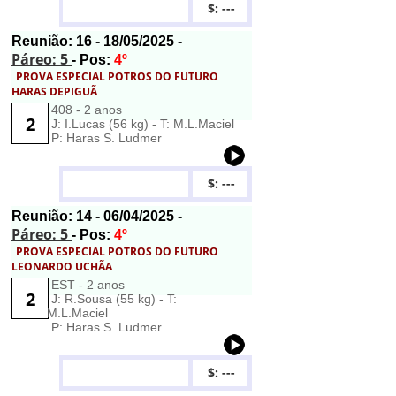
$: ---
Reunião:
16
- 18/05/2025 -
Páreo: 5
- Pos:
4º
PROVA ESPECIAL POTROS DO FUTURO
HARAS DEPIGUÃ
408 - 2 anos
2
J: I.Lucas (56 kg) - T: M.L.Maciel
P: Haras S. Ludmer
$: ---
Reunião:
14
- 06/04/2025 -
Páreo: 5
- Pos:
4º
PROVA ESPECIAL POTROS DO FUTURO
LEONARDO UCHÃA
EST - 2 anos
2
J: R.Sousa (55 kg) - T:
M.L.Maciel
P: Haras S. Ludmer
$: ---