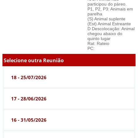
participou do páreo.
P1, P2, P3: Animais em
parelha
(S) Animal suplente
(Est) Animal Estreante
D Descolocação: Animal
chegou abaixo do
quinto lugar
Rat: Rateio
PC:
Selecione outra Reunião
18 - 25/07/2026
17 - 28/06/2026
16 - 31/05/2026