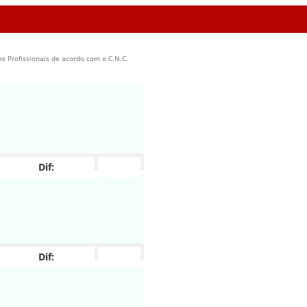
os Profissionais de acordo com o C.N.C.
Dif:
Dif: