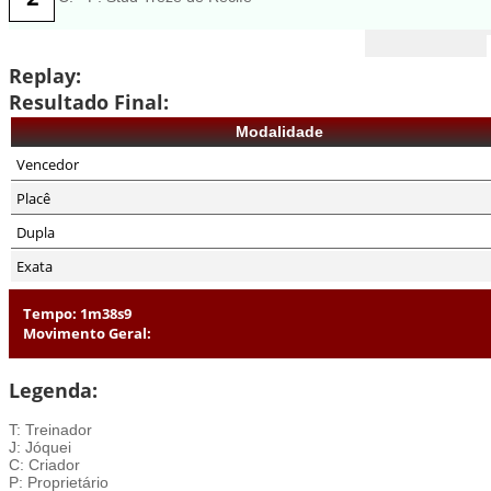
Replay:
Resultado Final:
Modalidade
Vencedor
Placê
Dupla
Exata
Tempo: 1m38s9
Movimento Geral:
Legenda:
T: Treinador
J: Jóquei
C: Criador
P: Proprietário