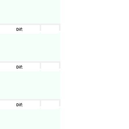
Dif:
Dif:
Dif: