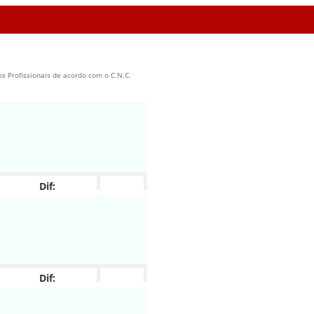
os Profissionais de acordo com o C.N.C.
Dif:
Dif: