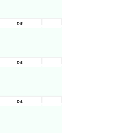
Dif:
Dif:
Dif: