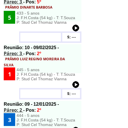
Páreo: 3
- Pos:
5º
PRÃMIO DINARTE BARBOSA
433 - 5 anos
5
J: F.H.Costa (54 kg) - T: T.Souza
P: Stud Cel Thomaz Vianna
$: ---
Reunião:
10
- 09/02/2025 -
Páreo: 3
- Pos:
2º
PRÃMIO LUIZ REGINO MOREIRA DA
SILVA
445 - 5 anos
1
J: F.H.Costa (54 kg) - T: T.Souza
P: Stud Cel Thomaz Vianna
$: ---
Reunião:
09
- 12/01/2025 -
Páreo: 2
- Pos:
2º
444 - 5 anos
3
J: F.H.Costa (54 kg) - T: T.Souza
P: Stud Cel Thomaz Vianna