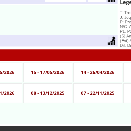
Leg
T: Tre
J: Jóq
P: Pro
N/C: 
P1, P
(S) A
(Est)
Dif: D
05/2026
15 - 17/05/2026
14 - 26/04/2026
01/2026
08 - 13/12/2025
07 - 22/11/2025