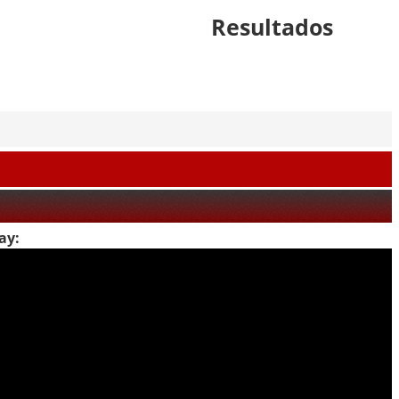
Resultados
ay: