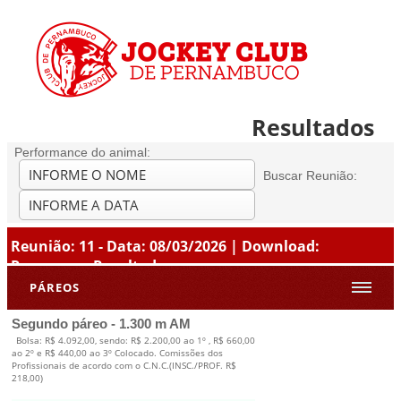
Resultados
Performance do animal:
Buscar Reunião:
Reunião: 11 - Data: 08/03/2026 | Download:
Programa
-
Resultados
PÁREOS
Segundo páreo - 1.300 m AM
Bolsa: R$ 4.092,00, sendo: R$ 2.200,00 ao 1º , R$ 660,00
ao 2º e R$ 440,00 ao 3º Colocado. Comissões dos
Profissionais de acordo com o C.N.C.(INSC./PROF. R$
218,00)