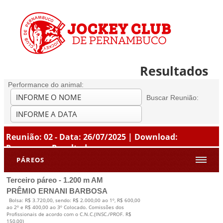
Resultados
Performance do animal:
Buscar Reunião:
Reunião: 02 - Data: 26/07/2025 | Download:
Programa
-
Resultados
PÁREOS
Terceiro páreo - 1.200 m AM
PRÊMIO ERNANI BARBOSA
Bolsa: R$ 3.720,00, sendo: R$ 2.000,00 ao 1º, R$ 600,00
ao 2º e R$ 400,00 ao 3º Colocado. Comissões dos
Profissionais de acordo com o C.N.C.(INSC./PROF. R$
150,00)