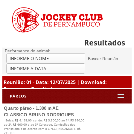
Resultados
Performance do animal:
Buscar Reunião:
Reunião: 01 - Data: 12/07/2025 | Download:
Programa
-
Resultados
PÁREOS
Quarto páreo - 1.300 m AE
CLASSICO BRUNO RODRIGUES
Bolsa: R$ 6.138,00, sendo: R$ 3.300,00 ao 1º, R$ 990,00
ao 2º, R$ 660,00 e ao 3º Colocado. Comissões dos
Profissionais de acordo com o C.N.C.(INSC./MONT. R$
215,00)