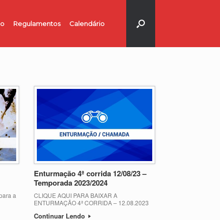
no
Regulamentos
Calendário
Enturmação 4ª corrida 12/08/23 –
Temporada 2023/2024
para a
CLIQUE AQUI PARA BAIXAR A
ENTURMAÇÃO 4ª CORRIDA – 12.08.2023
Continuar Lendo