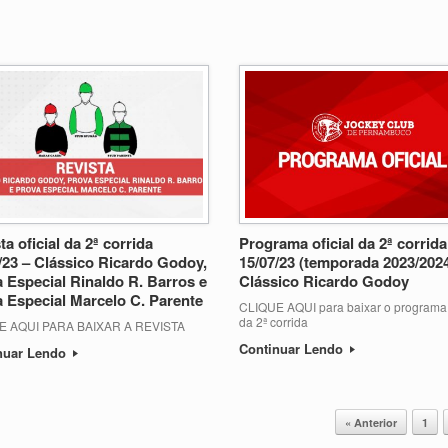
ta oficial da 2ª corrida
Programa oficial da 2ª corrida
/23 – Clássico Ricardo Godoy,
15/07/23 (temporada 2023/202
 Especial Rinaldo R. Barros e
Clássico Ricardo Godoy
 Especial Marcelo C. Parente
CLIQUE AQUI para baixar o programa o
da 2ª corrida
E AQUI PARA BAIXAR A REVISTA
Continuar Lendo
nuar Lendo
« Anterior
1