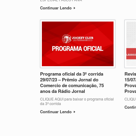
Continuar Lendo
Programa oficial da 3ª corrida
Revis
29/07/23 – Prêmio Jornal do
15/07
Comercio de comunicação, 75
Prova
anos da Rádio Jornal
Prova
CLIQUE AQUI para baixar o programa oficial
CLIQU
da 3ª corrida
Conti
Continuar Lendo
Post navigation