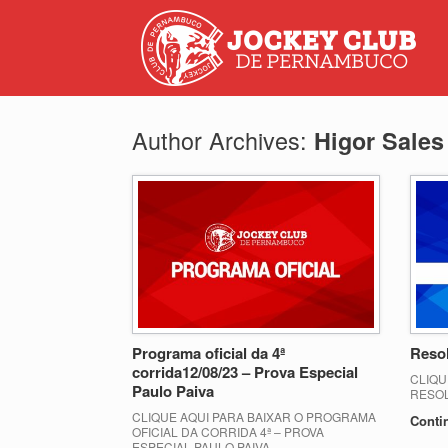
Author Archives:
Higor Sales
Programa oficial da 4ª
Resol
corrida12/08/23 – Prova Especial
CLIQU
Paulo Paiva
RESOL
CLIQUE AQUI PARA BAIXAR O PROGRAMA
Conti
OFICIAL DA CORRIDA 4ª – PROVA
ESPECIAL PAULO PAIVA