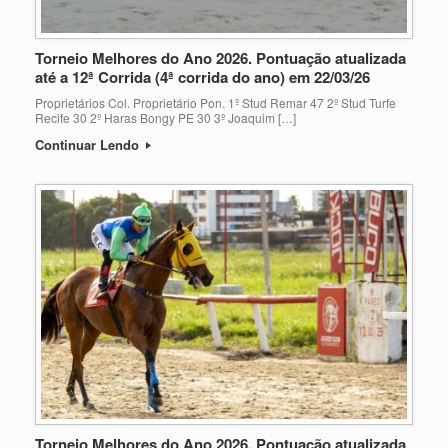
Torneio Melhores do Ano 2026. Pontuação atualizada
até a 12ª Corrida (4ª corrida do ano) em 22/03/26
Proprietários Col. Proprietário Pon. 1º Stud Remar 47 2º Stud Turfe
Recife 30 2º Haras Bongy PE 30 3º Joaquim […]
Continuar Lendo
Torneio Melhores do Ano 2026. Pontuação atualizada