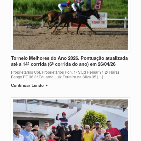
Torneio Melhores do Ano 2026. Pontuação atualizada
até a 14ª corrida (6ª corrida do ano) em 26/04/26
Proprietários Col. Proprietários Pon. 1º Stud Remar 91 2º Haras
Bongy PE 36 3º Eduardo Luiz Ferreira da Silva 35 […]
Continuar Lendo