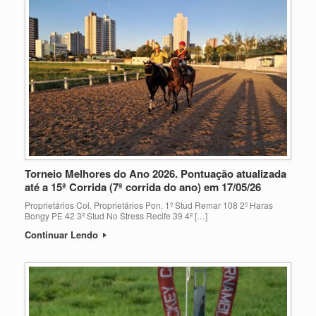
Torneio Melhores do Ano 2026. Pontuação atualizada
até a 15ª Corrida (7ª corrida do ano) em 17/05/26
Proprietários Col. Proprietários Pon. 1º Stud Remar 108 2º Haras
Bongy PE 42 3º Stud No Stress Recife 39 4º […]
Continuar Lendo