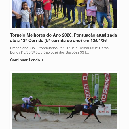
Torneio Melhores do Ano 2026. Pontuação atualizada
até a 13ª Corrida (5ª corrida do ano) em 12/04/26
Proprietário. Col. Proprietários Pon. 1º Stud Remar 63 2º Haras
Bongy PE 36 3º Stud São José dos Bastiões 33 […]
Continuar Lendo