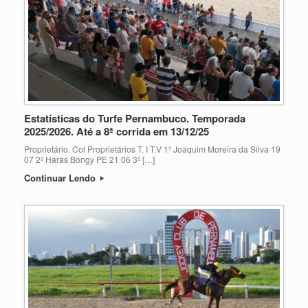
Estatísticas do Turfe Pernambuco. Temporada
2025/2026. Até a 8ª corrida em 13/12/25
Proprietário. Col Proprietários T. I T.V 1º Joaquim Moreira da Silva 19
07 2º Haras Bongy PE 21 06 3º […]
Continuar Lendo