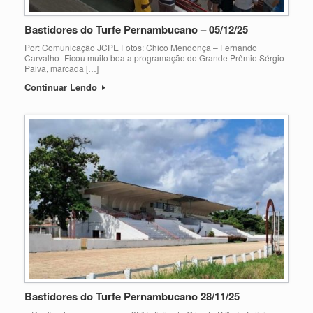
Bastidores do Turfe Pernambucano – 05/12/25
Por: Comunicação JCPE Fotos: Chico Mendonça – Fernando
Carvalho -Ficou muito boa a programação do Grande Prêmio Sérgio
Paiva, marcada […]
Continuar Lendo
Bastidores do Turfe Pernambucano 28/11/25