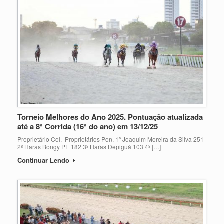
Torneio Melhores do Ano 2025. Pontuação atualizada
até a 8ª Corrida (16ª do ano) em 13/12/25
Proprietário Col. Proprietários Pon. 1º Joaquim Moreira da Silva 251
2º Haras Bongy PE 182 3º Haras Depiguá 103 4º […]
Continuar Lendo