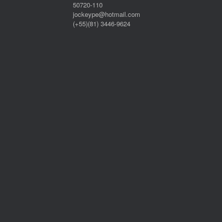
50720-110
jockeype@hotmail.com
(+55)(81) 3446-9624