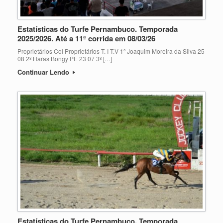
Estatísticas do Turfe Pernambuco. Temporada
2025/2026. Até a 11ª corrida em 08/03/26
Proprietários Col Proprietários T. I T.V 1º Joaquim Moreira da Silva 25
08 2º Haras Bongy PE 23 07 3º […]
Continuar Lendo
Estatísticas do Turfe Pernambuco. Temporada