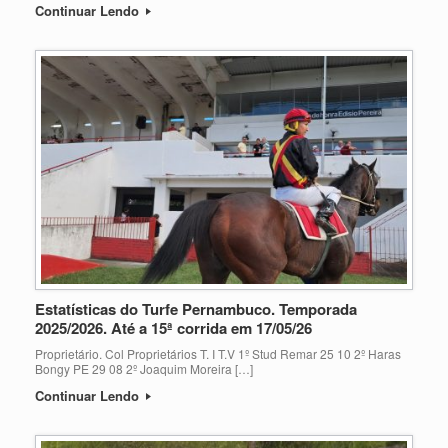
Continuar Lendo
Estatísticas do Turfe Pernambuco. Temporada
2025/2026. Até a 15ª corrida em 17/05/26
Proprietário. Col Proprietários T. I T.V 1º Stud Remar 25 10 2º Haras
Bongy PE 29 08 2º Joaquim Moreira […]
Continuar Lendo