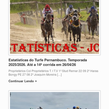
Estatísticas do Turfe Pernambuco. Temporada
2025/2026. Até a 14ª corrida em 26/04/26
Proprietários Col Proprietários T. I T.V 1º Stud Remar 22 09 2º Haras
Bongy PE 27 08 2º Joaquim Moreira […]
Continuar Lendo