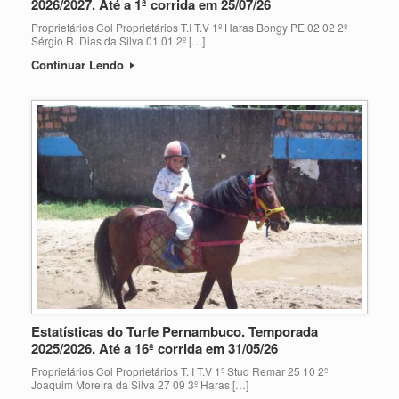
2026/2027. Até a 1ª corrida em 25/07/26
Proprietários Col Proprietários T.I T.V 1º Haras Bongy PE 02 02 2º
Sérgio R. Dias da Silva 01 01 2º […]
Continuar Lendo
Estatísticas do Turfe Pernambuco. Temporada
2025/2026. Até a 16ª corrida em 31/05/26
Proprietários Col Proprietários T. I T.V 1º Stud Remar 25 10 2º
Joaquim Moreira da Silva 27 09 3º Haras […]