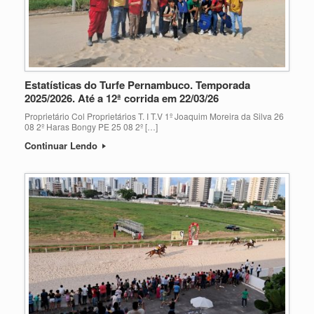
Estatísticas do Turfe Pernambuco. Temporada
2025/2026. Até a 12ª corrida em 22/03/26
Proprietário Col Proprietários T. I T.V 1º Joaquim Moreira da Silva 26
08 2º Haras Bongy PE 25 08 2º […]
Continuar Lendo