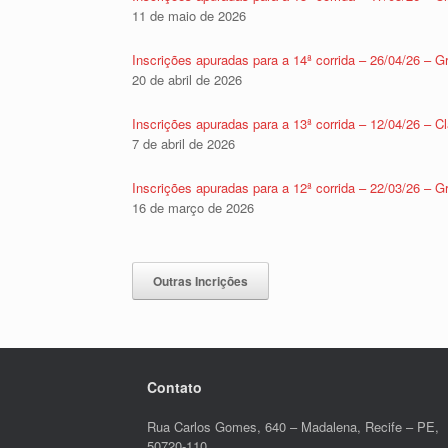
11 de maio de 2026
Inscrições apuradas para a 14ª corrida – 26/04/26 – 
20 de abril de 2026
Inscrições apuradas para a 13ª corrida – 12/04/26 – 
7 de abril de 2026
Inscrições apuradas para a 12ª corrida – 22/03/26 – 
16 de março de 2026
Contato
Rua Carlos Gomes, 640 – Madalena, Recife – PE,
50720-110