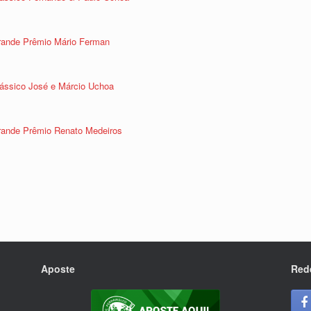
Grande Prêmio Mário Ferman
Clássico José e Márcio Uchoa
Grande Prêmio Renato Medeiros
Aposte
Red