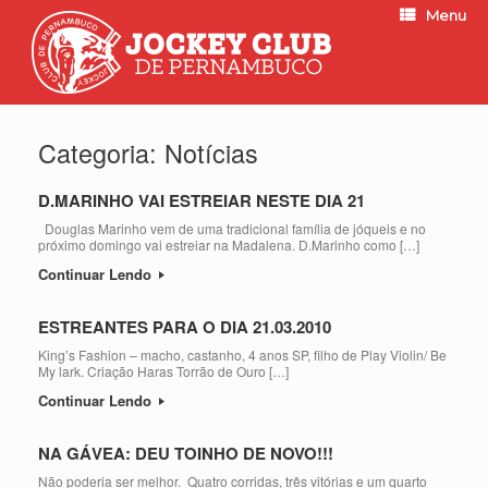
Menu
Categoria:
Notícias
D.MARINHO VAI ESTREIAR NESTE DIA 21
Douglas Marinho vem de uma tradicional família de jóqueis e no
próximo domingo vai estreiar na Madalena. D.Marinho como […]
Continuar Lendo
ESTREANTES PARA O DIA 21.03.2010
King’s Fashion – macho, castanho, 4 anos SP, filho de Play Violin/ Be
My lark. Criação Haras Torrão de Ouro […]
Continuar Lendo
NA GÁVEA: DEU TOINHO DE NOVO!!!
Não poderia ser melhor. Quatro corridas, três vitórias e um quarto