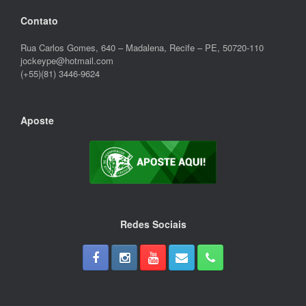
Contato
Rua Carlos Gomes, 640 – Madalena, Recife – PE, 50720-110
jockeype@hotmail.com
(+55)(81) 3446-9624
Aposte
Redes Sociais