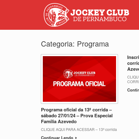
Categoria:
Programa
Inscr
corri
Azeve
CLIQU
CORR
Conti
Programa oficial da 13ª corrida –
sábado 27/01/24 – Prova Especial
Família Azevedo
CLIQUE AQUI PARA ACESSAR – 13ª corrida
Continuar Lendo