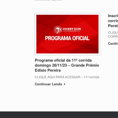
Inscr
corri
Perei
CLIQU
CORR
Conti
Programa oficial da 11ª corrida
domingo 26/11/23 – Grande Prêmio
Edisio Pereira
CLIQUE AQUI PARA ACESSAR – 11ª corrida
Continuar Lendo
Post navigation