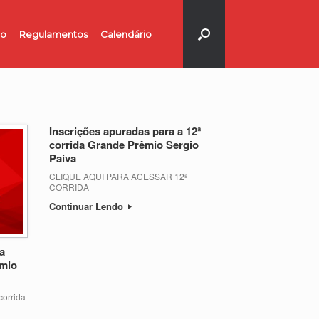
no
Regulamentos
Calendário
Inscrições apuradas para a 12ª
corrida Grande Prêmio Sergio
Paiva
CLIQUE AQUI PARA ACESSAR 12ª
CORRIDA
Continuar Lendo
da
êmio
orrida