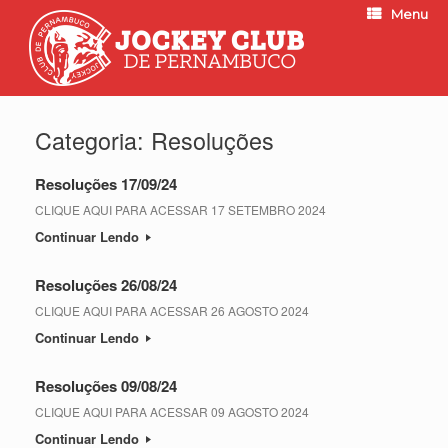
Menu
Categoria:
Resoluções
Resoluções 17/09/24
CLIQUE AQUI PARA ACESSAR 17 SETEMBRO 2024
Continuar Lendo
Resoluções 26/08/24
CLIQUE AQUI PARA ACESSAR 26 AGOSTO 2024
Continuar Lendo
Resoluções 09/08/24
CLIQUE AQUI PARA ACESSAR 09 AGOSTO 2024
Continuar Lendo