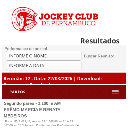
Resultados
Performance do animal:
Buscar Reunião:
Reunião: 12 - Data: 22/03/2026 | Download:
Programa
-
Resultados
PÁREOS
Segundo páreo - 1.100 m AM
PRÊMO MARCIA E RENATA
MEDEIROS
Bolsa: R$ 2.482,48, sendo: R$ 1.540,00 ao 1º, e R$
462,00 ao 2º Colocado. Comissões dos Profissionais de