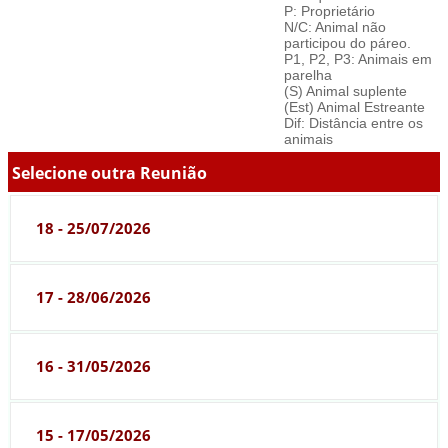
P: Proprietário
N/C: Animal não
participou do páreo.
P1, P2, P3: Animais em
parelha
(S) Animal suplente
(Est) Animal Estreante
Dif: Distância entre os
animais
Selecione outra Reunião
18 - 25/07/2026
17 - 28/06/2026
16 - 31/05/2026
15 - 17/05/2026