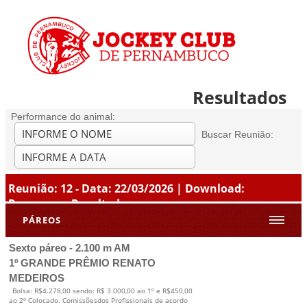
Resultados
Performance do animal:
Buscar Reunião:
Reunião: 12 - Data: 22/03/2026 | Download:
Programa
-
Resultados
PÁREOS
Sexto páreo - 2.100 m AM
1º GRANDE PRÊMIO RENATO
MEDEIROS
Bolsa: R$4.278,00 sendo: R$ 3.000,00 ao 1º e R$450,00
ao 2º Colocado. Comissõesdos Profissionais de acordo