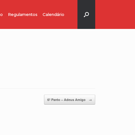
no
Regulamentos
Calendário
6º Paréo – Adeus Amigo
→