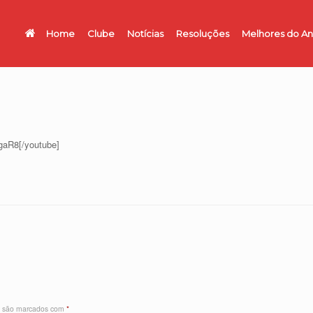
Home
Clube
Notícias
Resoluções
Melhores do A
aR8[/youtube]
s são marcados com
*