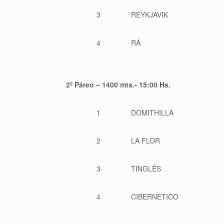
3
REYKJAVIK
4
RÁ
2º Páreo – 1400 mts.- 15:00 Hs.
1
DOMITHILLA
2
LA FLOR
3
TINGLÊS
4
CIBERNETICO