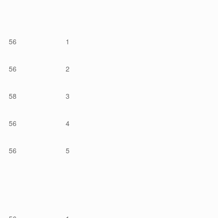
56
1
56
2
58
3
56
4
56
5