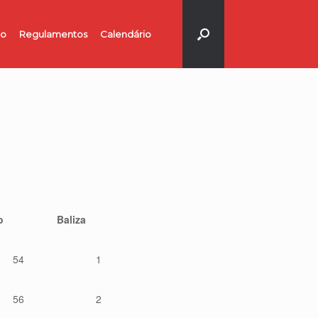
no
Regulamentos
Calendário
o
Baliza
54
1
56
2