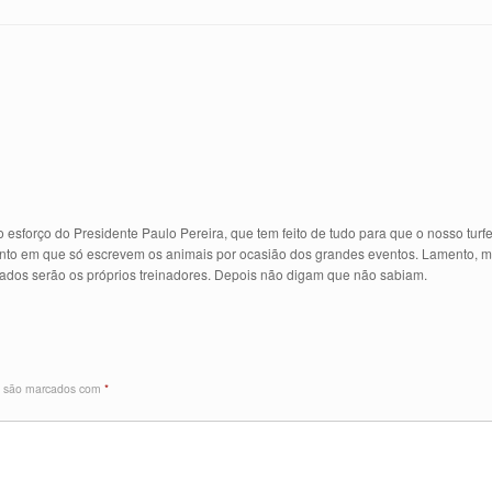
 esforço do Presidente Paulo Pereira, que tem feito de tudo para que o nosso turf
nto em que só escrevem os animais por ocasião dos grandes eventos. Lamento, mai
cados serão os próprios treinadores. Depois não digam que não sabiam.
s são marcados com
*