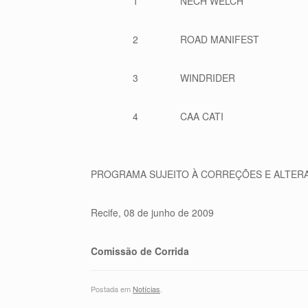
1
NECH WELCH
2
ROAD MANIFEST
3
WINDRIDER
4
CAA CATI
PROGRAMA SUJEITO À CORREÇÕES E ALTER
Recife, 08 de junho de 2009
Comissão de Corrida
Postada em
Notícias
.