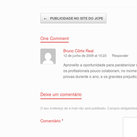
Post navigation
←
PUBLICIDADE NO SITE DO JCPE
One Comment
Bruno Côrte Real
12 de junho de 2009 at 10:23
Responder
Aproveito a oportunidade para parabenizar o
os profissionais pouco colaboram, no mome
provas durante o ano, e os grandes prejudi
Deixe um comentário
O seu endereço de e-mail não será publicado.
Campos obrigatório
Comentário
*