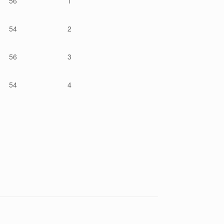
56
1
54
2
56
3
54
4