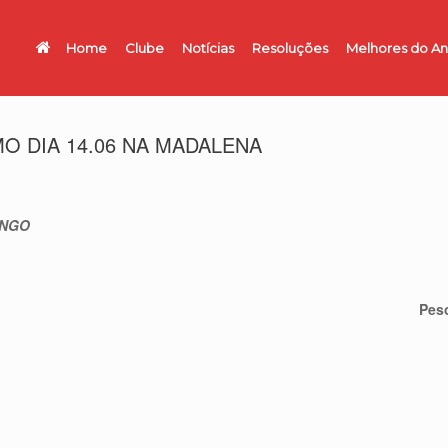
Home
Clube
Notícias
Resoluções
Melhores do A
 DIA 14.06 NA MADALENA
INGO
Pes