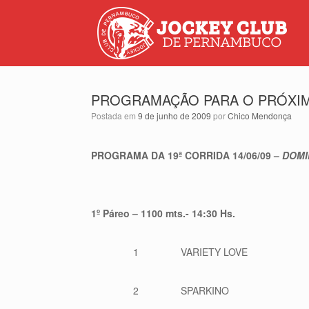
PROGRAMAÇÃO PARA O PRÓXIMO
Postada em
9 de junho de 2009
por
Chico Mendonça
PROGRAMA DA 19ª CORRIDA 14/06/09 –
DOM
1º Páreo – 1100 mts.- 14:30 Hs.
1
VARIETY LOVE
2
SPARKINO