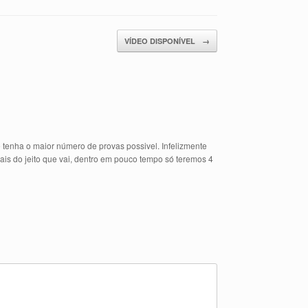
VÍDEO DISPONÍVEL
→
e tenha o maior número de provas possivel. Infelizmente
s do jeito que vai, dentro em pouco tempo só teremos 4