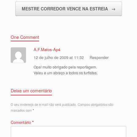
MESTRE CORREDOR VENCE NA ESTREIA
→
One Comment
A.F.Matos-Ap4
12 de julho de 2009 at 11:32
Responder
Opa! muito obrigado pela reportagem.
Valeu e um abreço a todos os turfistas.
Deixe um comentário
O seu endereço de e-mail não será publicado.
Campos obrigatórios são
marcados com
*
Comentário
*