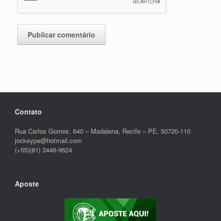
Contato
Rua Carlos Gomes, 640 – Madalena, Recife – PE, 50720-110
jockeype@hotmail.com
(+55)(81) 3446-9624
Aposte