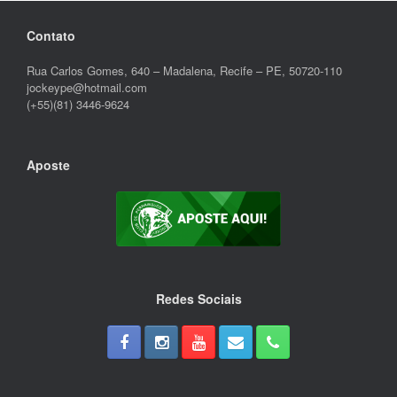
Contato
Rua Carlos Gomes, 640 – Madalena, Recife – PE, 50720-110
jockeype@hotmail.com
(+55)(81) 3446-9624
Aposte
Redes Sociais