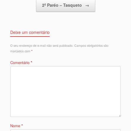
2º Paréo – Tasqueto
→
Deixe um comentário
O seu endereço de e-mail não será publicado.
Campos obrigatórios são
marcados com
*
Comentário
*
Nome
*