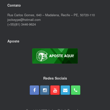
Contato
Rua Carlos Gomes, 640 – Madalena, Recife – PE, 50720-110
jockeype@hotmail.com
(+55)(81) 3446-9624
Aposte
Redes Sociais