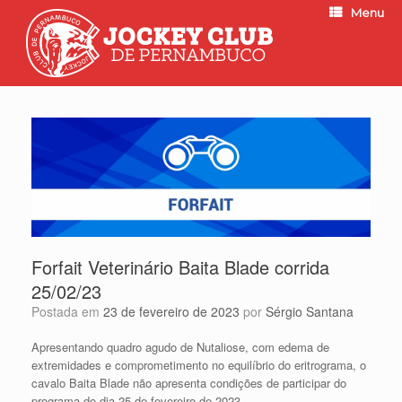
Menu
Forfait Veterinário Baita Blade corrida
25/02/23
Postada em
23 de fevereiro de 2023
por
Sérgio Santana
Apresentando quadro agudo de Nutaliose, com edema de
extremidades e comprometimento no equilíbrio do eritrograma, o
cavalo Baita Blade não apresenta condições de participar do
programa do dia 25 de fevereiro de 2023.