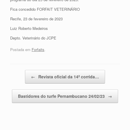
Fica concedido FORFAIT VETERINÁRIO
Recife, 23 de fevereiro de 2023
Luiz Roberto Medeiros
Depto. Veterinário do JCPE
Postada em
Forfaits
.
Post navigation
←
Revista oficial da 14ª corrida…
Bastidores do turfe Pernambucano 24/02/23
→