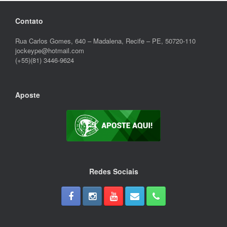
Contato
Rua Carlos Gomes, 640 – Madalena, Recife – PE, 50720-110
jockeype@hotmail.com
(+55)(81) 3446-9624
Aposte
Redes Sociais