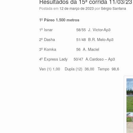
Resultados da 15ª corrida 11/03/23
Postada em
12 de março de 2023
por
Sérgio Santana
1º Páreo 1.500 metros
1º Isnar 58/55 J. Victor-Ap3
2º Dasha 51/48 B.R. Melo-Ap3
3º Komka 56 A. Maciel
4º Express Lady 50/47 A.Cardoso – Ap3
Ven (1) 1,00 Dupla (12) 36,00 Tempo 98,6