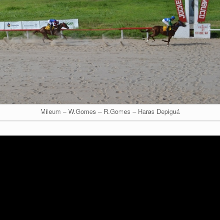
Mileum – W.Gomes – R.Gomes – Haras Depiguá