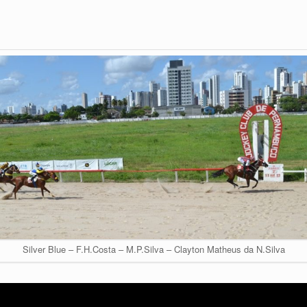
Silver Blue – F.H.Costa – M.P.Silva – Clayton Matheus da N.Silva