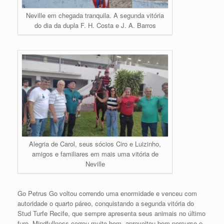
Neville em chegada tranquila. A segunda vitória
do dia da dupla F. H. Costa e J. A. Barros
Alegria de Carol, seus sócios Ciro e Luizinho,
amigos e familiares em mais uma vitória de
Neville
Go Petrus Go voltou correndo uma enormidade e venceu com
autoridade o quarto páreo, conquistando a segunda vitória do
Stud Turfe Recife, que sempre apresenta seus animais no último
furo. Mindfullness correu muito bem, aproveitou bom percurso e