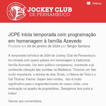
Menu
JCPE inicia temporada com programação
em homenagem à família Azevedo
Postada em
29 de janeiro de 2024
por
Sérgio Santana
A temporada turfística de 2024 do Jockey Club de Pernambuco
foi iniciada com quatro páreos em homenagem à tradicional
família Azevedo. Um bom público compareceu, mantendo a já
conhecida vibração das corridas na Madalena. Tivemos um fato
muito importante, a estreia de dois Studs, o Helena de Troia e o
Cel Thomaz Vianna. Sejam bem-vindos, isto é muito
significativo para o engrandecimento do nosso clube, uma
renovação no quadro de proprietários. Desejamos boa sorte a
todos!
Vamos aos comentários: