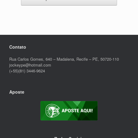
Contato
Rua Carlos Gomes, 640 – Madalena, Recife – PE, 50720-110
jockeype@hotmail.com
(+55)(81) 3446-9624
Aposte