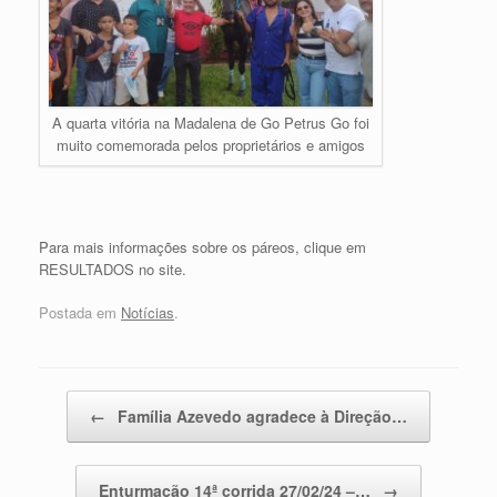
A quarta vitória na Madalena de Go Petrus Go foi
muito comemorada pelos proprietários e amigos
Para mais informações sobre os páreos, clique em
RESULTADOS no site.
Postada em
Notícias
.
Post navigation
←
Família Azevedo agradece à Direção…
Enturmação 14ª corrida 27/02/24 –…
→