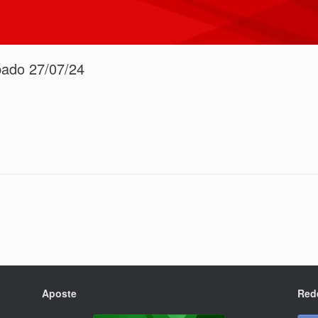
ábado 27/07/24
Aposte
Red