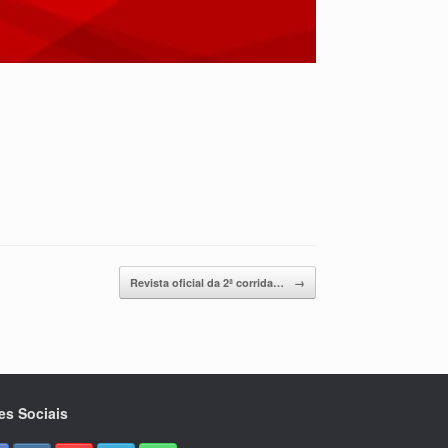
Revista oficial da 2ª corrida…
→
es Sociais