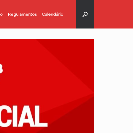
no
Regulamentos
Calendário