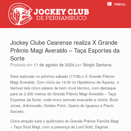
Menu
Jockey Clube Cearense realiza X Grande
Prêmio Magi Averaldo – Taça Esportes da
Sorte
Postada em
11 de agosto de 2024
por
Sérgio Santana
Será realizado no próximo sábado (17/08) o X Grande Prêmio
Magi Averaldo. Com início às 14:00 no Hipódromo de Aquiraz, o
festival terá cinco páreos de bom nível técnico, com destaque
para os 2.200 metros do Grande Prêmio Magi Averaldo – Taça
Esportes da Sorte, onde cinco animais buscarão a vitória: Buck
Jones, Adicionado, Golden Point, Queno do Iguassu e Pacto
Secreto.
Outra atração será o quilômetro do Grande Prêmio Família Magi
– Taça Stud Magi, com a presença de Lord Gold, Dagmar,