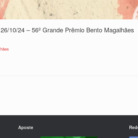
do 26/10/24 – 56º Grande Prêmio Bento Magalhães
lhães
Aposte
Red