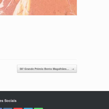
56º Grande Prêmio Bento Magalhães…
→
es Sociais