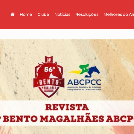
Home
Clube
Notícias
Resoluções
Melhores do A