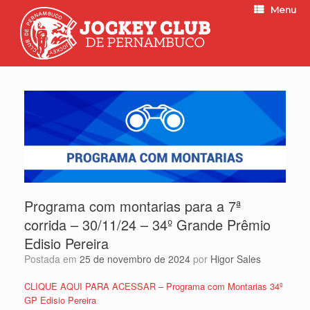
Menu
Programa com montarias para a 7ª
corrida – 30/11/24 – 34º Grande Prêmio
Edisio Pereira
Postada em
25 de novembro de 2024
por
Higor Sales
CLIQUE AQUI PARA ACESSAR – Programa com Montarias 34º
GP Edisio Pereira