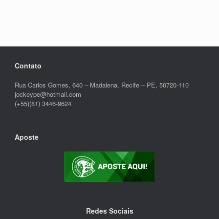
Contato
Rua Carlos Gomes, 640 – Madalena, Recife – PE, 50720-110
jockeype@hotmail.com
(+55)(81) 3446-9624
Aposte
Redes Sociais