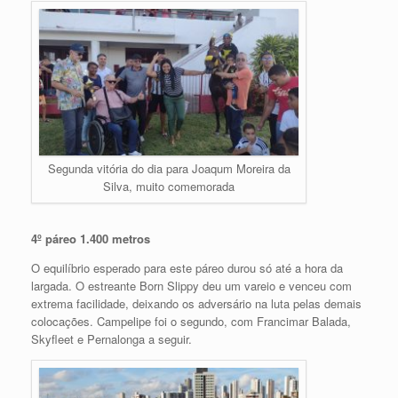
Segunda vitória do dia para Joaqum Moreira da
Silva, muito comemorada
4º páreo 1.400 metros
O equilíbrio esperado para este páreo durou só até a hora da
largada. O estreante Born Slippy deu um vareio e venceu com
extrema facilidade, deixando os adversário na luta pelas demais
colocações. Campelipe foi o segundo, com Francimar Balada,
Skyfleet e Pernalonga a seguir.