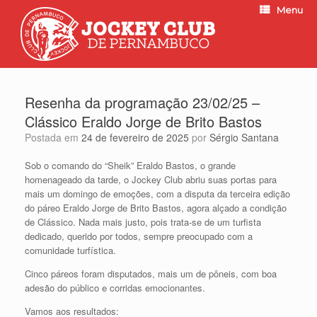
Menu
Resenha da programação 23/02/25 –
Clássico Eraldo Jorge de Brito Bastos
Postada em
24 de fevereiro de 2025
por
Sérgio Santana
Sob o comando do “Sheik” Eraldo Bastos, o grande
homenageado da tarde, o Jockey Club abriu suas portas para
mais um domingo de emoções, com a disputa da terceira edição
do páreo Eraldo Jorge de Brito Bastos, agora alçado a condição
de Clássico. Nada mais justo, pois trata-se de um turfista
dedicado, querido por todos, sempre preocupado com a
comunidade turfística.
Cinco páreos foram disputados, mais um de pôneis, com boa
adesão do público e corridas emocionantes.
Vamos aos resultados: