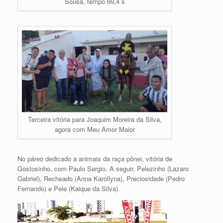
Sousa, tempo 69,4 s
Terceira vitória para Joaquim Moreira da Silva,
agora com Meu Amor Maior
No páreo dedicado a animais da raça pônei, vitória de
Gostosinho, com Paulo Sergio. A seguir, Pelezinho (Lazaro
Gabriel), Recheado (Anna Karollyna), Preciosidade (Pedro
Fernando) e Pele (Kaique da Silva)