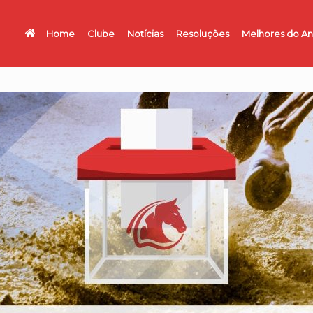
Home
Clube
Notícias
Resoluções
Melhores do A