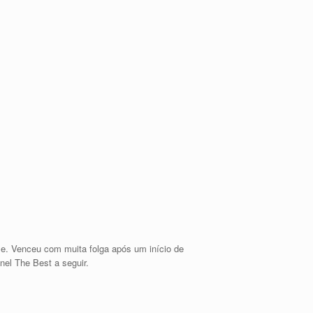
se. Venceu com muita folga após um início de
nel The Best a seguir.