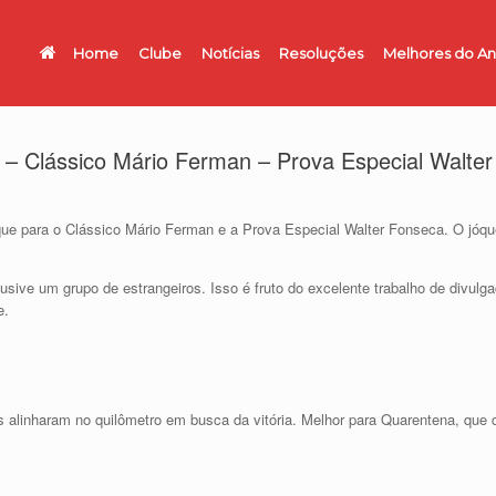
Home
Clube
Notícias
Resoluções
Melhores do A
– Clássico Mário Ferman – Prova Especial Walte
ue para o Clássico Mário Ferman e a Prova Especial Walter Fonseca. O jóque
lusive um grupo de estrangeiros. Isso é fruto do excelente trabalho de divul
e.
 alinharam no quilômetro em busca da vitória. Melhor para Quarentena, que d