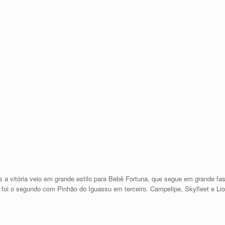
s a vitória veio em grande estilo para Bebê Fortuna, que segue em grande fa
e foi o segundo com Pinhão do Iguassu em terceiro. Campelipe, Skyfleet e Lio