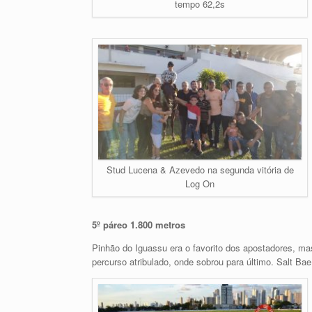
tempo 62,2s
Stud Lucena & Azevedo na segunda vitória de
Log On
5º páreo 1.800 metros
Pinhão do Iguassu era o favorito dos apostadores, ma
percurso atribulado, onde sobrou para último. Salt Ba