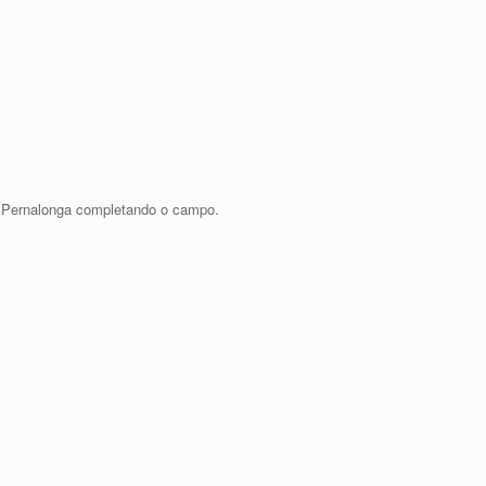
om Pernalonga completando o campo.