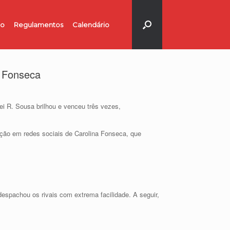
no
Regulamentos
Calendário
r Fonseca
i R. Sousa brilhou e venceu três vezes,
gação em redes sociais de Carolina Fonseca, que
espachou os rivais com extrema facilidade. A seguir,