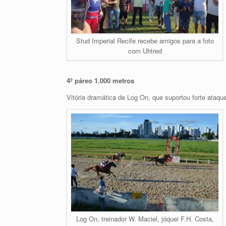
Stud Imperial Recife recebe amigos para a foto
com Uhtred
4º páreo 1.000 metros
Vitória dramática de Log On, que suportou forte ata
Log On, treinador W. Maciel, jóquei F.H. Costa,