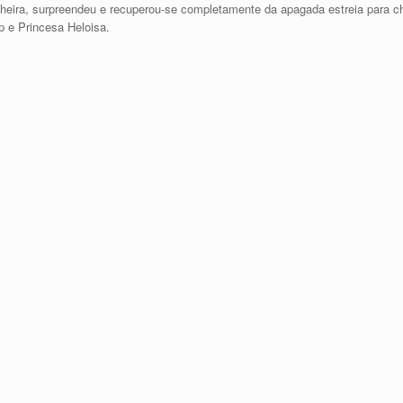
cheira, surpreendeu e recuperou-se completamente da apagada estreia para c
ip e Princesa Heloisa.