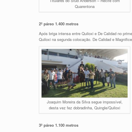
Titulares do Stud Anderson – Recife com
Quarentona
2º páreo 1.400 metros
Após briga intensa entre Quiloxi e De Calidad no prim
Quiloxi na segunda colocação. De Calidad e Magnificen
Joaquim Moreira da Silva segue impossível,
desta vez fez dobradinha, Quingle/Quiloxi
3º páreo 1.100 metros