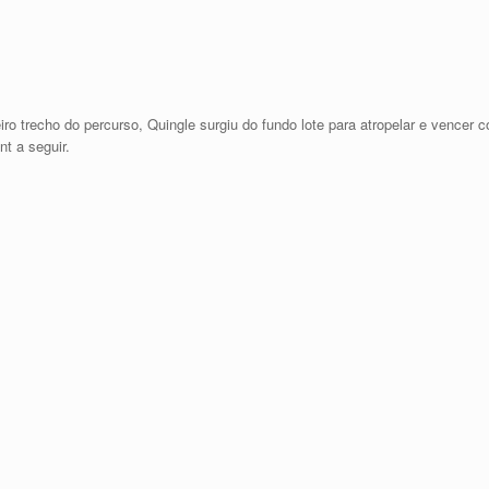
eiro trecho do percurso, Quingle surgiu do fundo lote para atropelar e vencer
t a seguir.