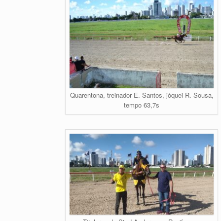
Quarentona, treinador E. Santos, jóquei R. Sousa,
tempo 63,7s