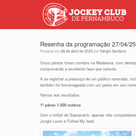
Resenha da programação 27/04/25 
Postada em
28 de abril de 2025
por
Sérgio Santana
Cinco páreos foram corridos na Madalena, com destaq
comprovando a excelente fase que ostenta.
A se registrar a presença de um público renovado, inc
também foi homenageada com um páreo em seu nom
Vamos aos resultados:
1º páreo 1.000 metros
Com o forfait de Sassenach, apenas três competidores
Jungle Lover e Follow My lead.