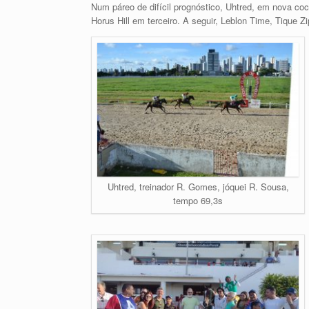
Num páreo de difícil prognóstico, Uhtred, em nova co
Horus Hill em terceiro. A seguir, Leblon Time, Tique Z
Uhtred, treinador R. Gomes, jóquei R. Sousa,
tempo 69,3s