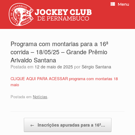
Menu
Programa com montarias para a 16ª
corrida – 18/05/25 – Grande Prêmio
Arivaldo Santana
Postada em
12 de maio de 2025
por
Sérgio Santana
CLIQUE AQUI PARA ACESSAR programa com montarias 18
maio
Postada em
Notícias
.
Post navigation
←
Inscrições apuradas para a 16ª…