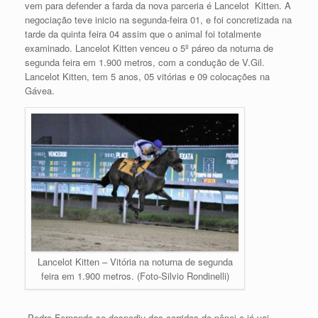
vem para defender a farda da nova parceria é Lancelot Kitten. A
negociação teve inicio na segunda-feira 01, e foi concretizada na
tarde da quinta feira 04 assim que o animal foi totalmente
examinado. Lancelot Kitten venceu o 5º páreo da noturna de
segunda feira em 1.900 metros, com a condução de V.Gil.
Lancelot Kitten, tem 5 anos, 05 vitórias e 09 colocações na
Gávea.
Lancelot Kitten – Vitória na noturna de segunda
feira em 1.900 metros. (Foto-Silvio Rondinelli)
-Pedro Fernando se despediu das corridas de pônei e já vai