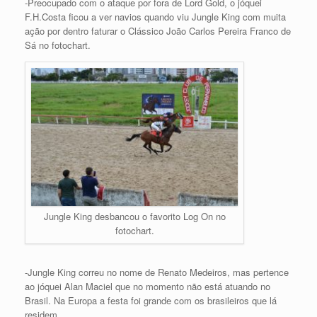
-Preocupado com o ataque por fora de Lord Gold, o jóquei
F.H.Costa ficou a ver navios quando viu Jungle King com muita
ação por dentro faturar o Clássico João Carlos Pereira Franco de
Sá no fotochart.
Jungle King desbancou o favorito Log On no
fotochart.
-Jungle King correu no nome de Renato Medeiros, mas pertence
ao jóquei Alan Maciel que no momento não está atuando no
Brasil. Na Europa a festa foi grande com os brasileiros que lá
residem.