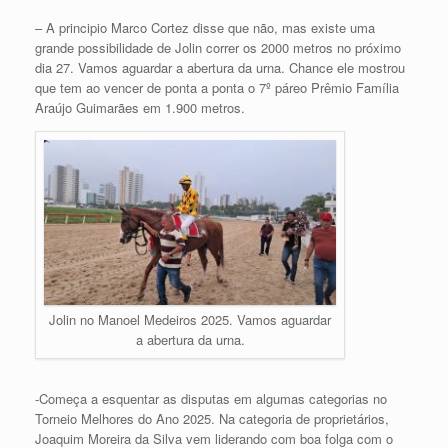
– A principio Marco Cortez disse que não, mas existe uma
grande possibilidade de Jolin correr os 2000 metros no próximo
dia 27. Vamos aguardar a abertura da urna. Chance ele mostrou
que tem ao vencer de ponta a ponta o 7º páreo Prêmio Família
Araújo Guimarães em 1.900 metros.
Jolin no Manoel Medeiros 2025. Vamos aguardar
a abertura da urna.
-Começa a esquentar as disputas em algumas categorias no
Torneio Melhores do Ano 2025. Na categoria de proprietários,
Joaquim Moreira da Silva vem liderando com boa folga com o