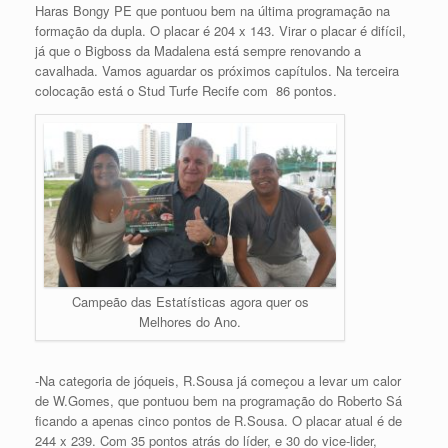
Haras Bongy PE que pontuou bem na última programação na
formação da dupla. O placar é 204 x 143. Virar o placar é difícil,
já que o Bigboss da Madalena está sempre renovando a
cavalhada. Vamos aguardar os próximos capítulos. Na terceira
colocação está o Stud Turfe Recife com 86 pontos.
Campeão das Estatísticas agora quer os
Melhores do Ano.
-Na categoria de jóqueis, R.Sousa já começou a levar um calor
de W.Gomes, que pontuou bem na programação do Roberto Sá
ficando a apenas cinco pontos de R.Sousa. O placar atual é de
244 x 239. Com 35 pontos atrás do líder, e 30 do vice-lider,