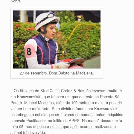
Sobral.
27 de setembro. Dom Babito na Madalena.
– Os titulares do Stud Cariri, Cortez & Bastião levavam muita fé
em Kruswaroviski, que foi para um grande teste no Roberto Sá.
Para o Manoel Medeiros, além de 100 metros a mais, a pegada
vai ser bem mais forte. Para dividir o fardo com Kruswaroviski,
nos chegou a noticia que os titulares da parceria teriam adquirido
o cavalo Pacificador, no leilão da APPS. Na manhã dessa sexta
feira 05, nos chegou a noticia que após exames realizados o
animal foi devolvido.