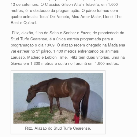
13 de setembro. O Clássico Gilson Allain Teixeira, em 1.600
metros, é o destaque da programação. O páreo formou com
quatro animais: Tocai Del Veneto, Meu Amor Maior, Lionel The
Best e Quiloxi.
-Ritz, alazão, filho de Salto e Sonhar e Fazer, de propriedade do
Stud Turfe Cearense, é a única estreia programada para a
programação o dia 13/09. O alazão recém chegado na Madalena
vai estrear no 3º páreo, 1.400 metros enfrentando os animais
Larusso, Madero e Leblon Time. Ritz tem duas vitórias, uma na
Gávea em 1.300 metros e outra no Tarumã em 1.900 metros.
Ritz. Alazão do Stud Turfe Cearense.