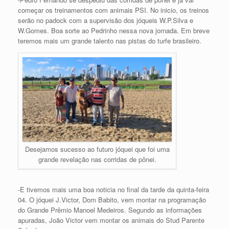
começar os treinamentos com animais PSI. No inicio, os treinos
serão no padock com a supervisão dos jóqueis W.P.Silva e
W.Gomes. Boa sorte ao Pedrinho nessa nova jornada. Em breve
teremos mais um grande talento nas pistas do turfe brasileiro.
Desejamos sucesso ao futuro jóquei que foi uma
grande revelação nas corridas de pônei.
-E tivemos mais uma boa noticia no final da tarde da quinta-feira
04. O jóquei J.Victor, Dom Babito, vem montar na programação
do Grande Prêmio Manoel Medeiros. Segundo as informações
apuradas, João Victor vem montar os animais do Stud Parente