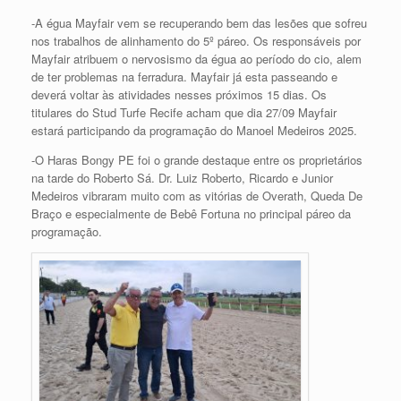
-A égua Mayfair vem se recuperando bem das lesões que sofreu
nos trabalhos de alinhamento do 5º páreo. Os responsáveis por
Mayfair atribuem o nervosismo da égua ao período do cio, alem
de ter problemas na ferradura. Mayfair já esta passeando e
deverá voltar às atividades nesses próximos 15 dias. Os
titulares do Stud Turfe Recife acham que dia 27/09 Mayfair
estará participando da programação do Manoel Medeiros 2025.
-O Haras Bongy PE foi o grande destaque entre os proprietários
na tarde do Roberto Sá. Dr. Luiz Roberto, Ricardo e Junior
Medeiros vibraram muito com as vitórias de Overath, Queda De
Braço e especialmente de Bebê Fortuna no principal páreo da
programação.