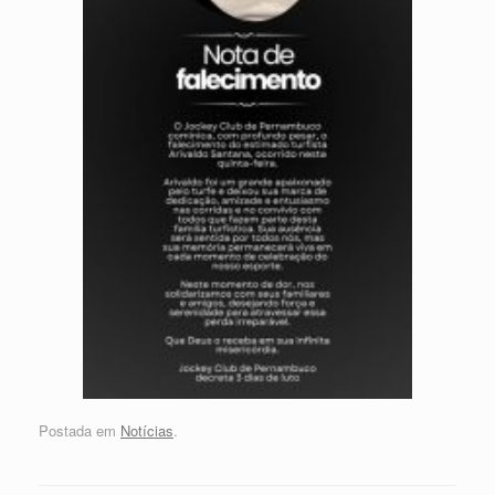
Postada em
Notícias
.