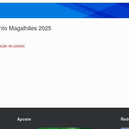
ento Magalhães 2025
ção de pareos
Aposte
Red