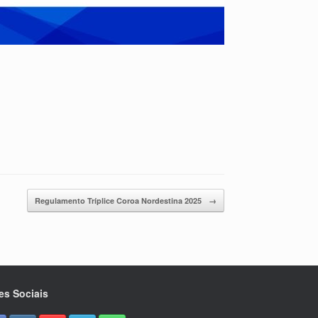
Regulamento Tríplice Coroa Nordestina 2025
→
es Sociais