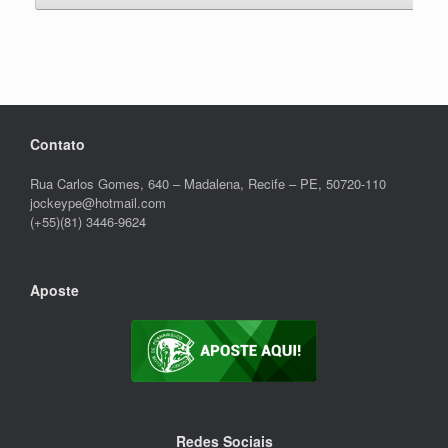
Contato
Rua Carlos Gomes, 640 – Madalena, Recife – PE, 50720-110
jockeype@hotmail.com
(+55)(81) 3446-9624
Aposte
Redes Sociais