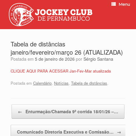
Menu
Tabela de distâncias
janeiro/fevereiro/março 26 (ATUALIZADA)
Postada em
5 de janeiro de 2026
por
Sérgio Santana
CLIQUE AQUI PARA ACESSAR Jan-Fev-Mar atualizada
Postada em
Calendário
,
Notícias
,
Tabela de distâncias
.
Post navigation
←
Enturmação/Chamada 9ª corrida 18/01/26 –…
Comunicado Diretoria Executiva e Comissão…
→