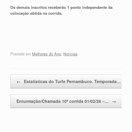
Os demais inscritos receberão 1 ponto independente da
colocação obtida na corrida.
Postada em
Melhores do Ano
,
Notícias
.
Post navigation
←
Estatísticas do Turfe Pernambuco. Temporada…
Enturmação/Chamada 10ª corrida 01/02/26 –…
→