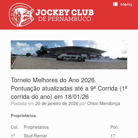
Menu
Torneio Melhores do Ano 2026.
Pontuação atualizadas até a 9ª Corrida (1ª
corrida do ano) em 18/01/26
Postada em
20 de janeiro de 2026
por
Chico Mendonça
Proprietários.
Col.
Proprietários
Pon.
1º
Stud Remar
17