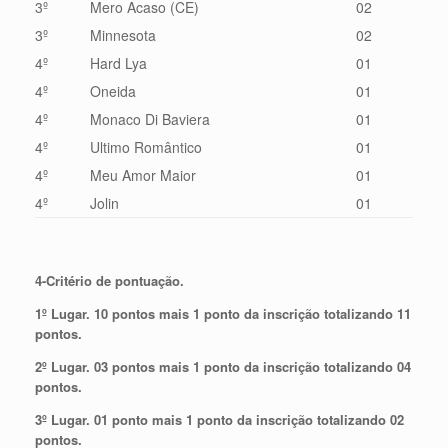
3º
Mero Acaso (CE)
02
3º
Minnesota
02
4º
Hard Lya
01
4º
Oneida
01
4º
Monaco Di Baviera
01
4º
Ultimo Romântico
01
4º
Meu Amor Maior
01
4º
Jolin
01
4-Critério de pontuação.
1º Lugar. 10 pontos mais 1 ponto da inscrição totalizando 11
pontos.
2º Lugar. 03 pontos mais 1 ponto da inscrição totalizando 04
pontos.
3º Lugar. 01 ponto mais 1 ponto da inscrição totalizando 02
pontos.