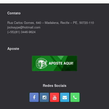
Contato
Rua Carlos Gomes, 640 – Madalena, Recife – PE, 50720-110
jockeype@hotmail.com
(+55)(81) 3446-9624
Aposte
Redes Sociais