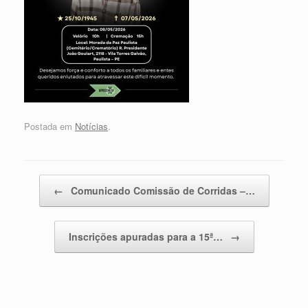
Postada em
Notícias
.
Post navigation
←
Comunicado Comissão de Corridas –…
Inscrições apuradas para a 15ª…
→