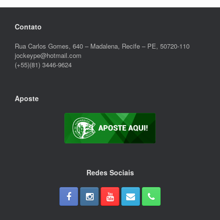
Contato
Rua Carlos Gomes, 640 – Madalena, Recife – PE, 50720-110
jockeype@hotmail.com
(+55)(81) 3446-9624
Aposte
Redes Sociais