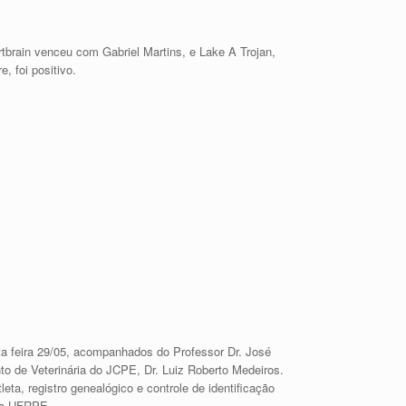
rtbrain venceu com Gabriel Martins, e Lake A Trojan,
, foi positivo.
a feira 29/05, acompanhados do Professor Dr. José
to de Veterinária do JCPE, Dr. Luiz Roberto Medeiros.
ta, registro genealógico e controle de identificação
 da UFRPE.