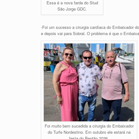
Essa é a nova farda do Stud
São Jorge GDC.
-Foi um sucesso a cirurgia cardíaca do Embaixador d
e depois vai para Sobral. O problema é que o Embaixad
Foi muito bem sucedida a cirurgia do Embaixador
do Turfe Nordestino. Em outubro ele estará na
festa do Bentão 2026.