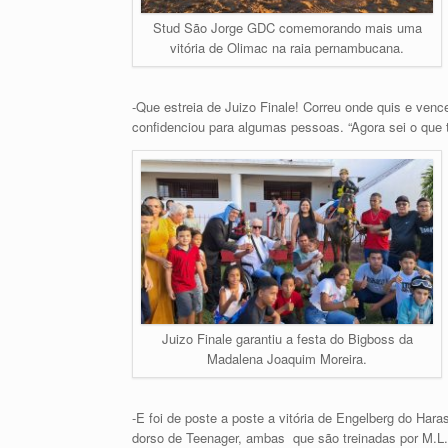
Stud São Jorge GDC comemorando mais uma
vitória de Olimac na raia pernambucana.
-Que estreia de Juizo Finale! Correu onde quis e venc
confidenciou para algumas pessoas. “Agora sei o que 
Juizo Finale garantiu a festa do Bigboss da
Madalena Joaquim Moreira.
-E foi de poste a poste a vitória de Engelberg do Har
dorso de Teenager, ambas que são treinadas por M.L.