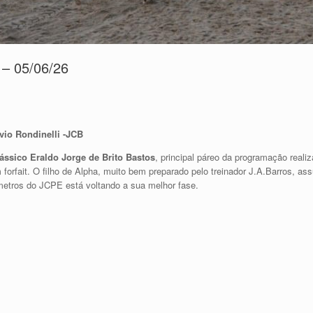
 – 05/06/26
vio Rondinelli -JCB
ássico Eraldo Jorge de Brito Bastos
, principal páreo da programação real
rfait. O filho de Alpha, muito bem preparado pelo treinador J.A.Barros, ass
 metros do JCPE está voltando a sua melhor fase.