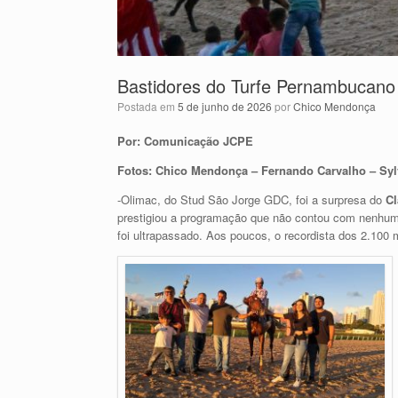
Bastidores do Turfe Pernambucano
Postada em
5 de junho de 2026
por
Chico Mendonça
Por: Comunicação JCPE
Fotos: Chico Mendonça – Fernando Carvalho – Syl
-Olimac, do Stud São Jorge GDC, foi a surpresa do
Cl
prestigiou a programação que não contou com nenhum fo
foi ultrapassado. Aos poucos, o recordista dos 2.100