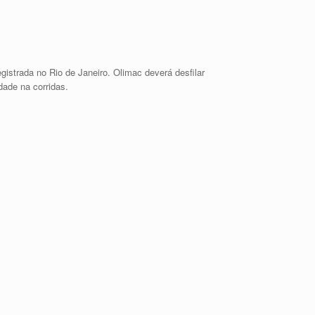
istrada no Rio de Janeiro. Olimac deverá desfilar
dade na corridas.