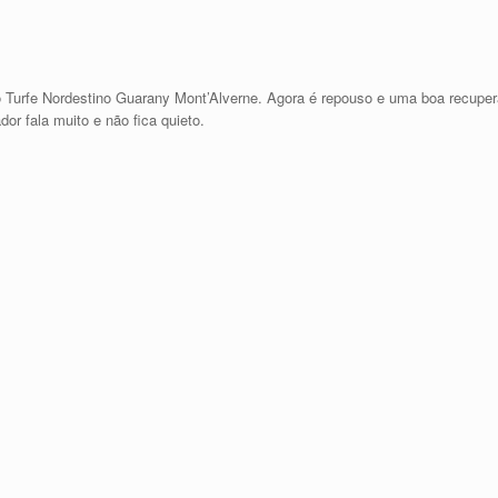
o Turfe Nordestino Guarany Mont’Alverne. Agora é repouso e uma boa recuper
or fala muito e não fica quieto.