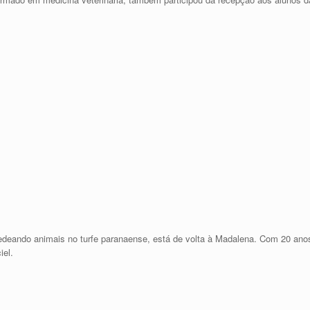
deando animais no turfe paranaense, está de volta à Madalena. Com 20 anos
iel.