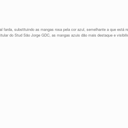
farda, substituindo as mangas rosa pela cor azul, semelhante a que está reg
titular do Stud São Jorge GDC, as mangas azuis dão mais destaque e visibili