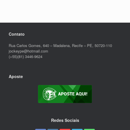
Contato
Rua Carlos Gomes, 640 – Madalena, Recife – PE, 50720-110
jockeype@hotmail.com
(+55)(81) 3446-9624
Aposte
Redes Sociais