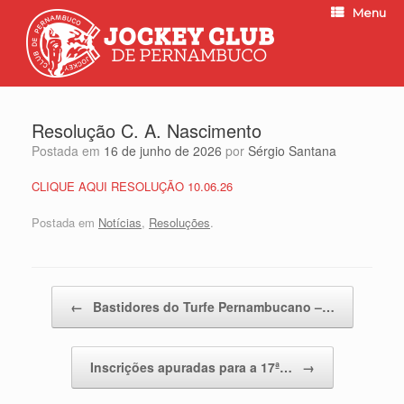
Menu
Resolução C. A. Nascimento
Postada em
16 de junho de 2026
por
Sérgio Santana
CLIQUE AQUI RESOLUÇÃO 10.06.26
Postada em
Notícias
,
Resoluções
.
Post navigation
←
Bastidores do Turfe Pernambucano –…
Inscrições apuradas para a 17ª…
→