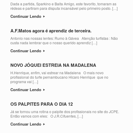
Dada a partida, Sparkino e Baita Amigo, este favorito, tomaram as
rédeas e partiram para disputa incansável pelo primeiro posto. […]
Continuar Lendo
A.F.Matos agora é aprendiz de terceira.
Antonio nas nossas lentes: Rumo à Gávea Atenção turfistas : Não
custa nada lembrar que o nosso querido aprendiz […]
Continuar Lendo
NOVO JÓQUEI ESTREIA NA MADALENA
H.Henrique, enfim, vai estrear na Madalena O mais novo
profissional do turfe pernambucano Hicaro Henrique que no
programa vai […]
Continuar Lendo
OS PALPITES PARA O DIA 12
Já se tornou uma rotina o palpite dos profissionais no site do JCPE.
Então vamos com eles: O J.R.Cifuentes, […]
Continuar Lendo