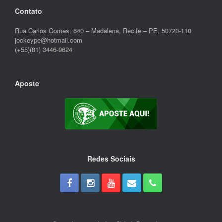
Contato
Rua Carlos Gomes, 640 – Madalena, Recife – PE, 50720-110
jockeype@hotmail.com
(+55)(81) 3446-9624
Aposte
Redes Sociais