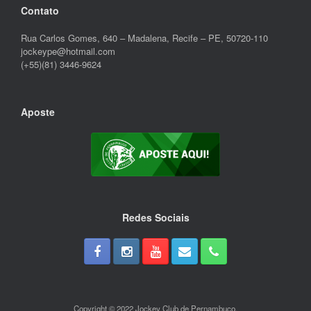
Contato
Rua Carlos Gomes, 640 – Madalena, Recife – PE, 50720-110
jockeype@hotmail.com
(+55)(81) 3446-9624
Aposte
Redes Sociais
Copyright © 2022 Jockey Club de Pernambuco.