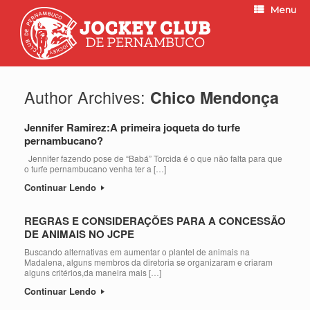
Menu
Author Archives:
Chico Mendonça
Jennifer Ramirez:A primeira joqueta do turfe
pernambucano?
Jennifer fazendo pose de “Babá” Torcida é o que não falta para que
o turfe pernambucano venha ter a […]
Continuar Lendo
REGRAS E CONSIDERAÇÕES PARA A CONCESSÃO
DE ANIMAIS NO JCPE
Buscando alternativas em aumentar o plantel de animais na
Madalena, alguns membros da diretoria se organizaram e criaram
alguns critérios,da maneira mais […]
Continuar Lendo