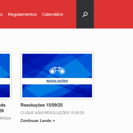
no
Regulamentos
Calendário
ida
Resoluções 15/09/25
26
CLIQUE AQUI RESOLUÇÕES 15.09.25
ORRIDA
Continuar Lendo